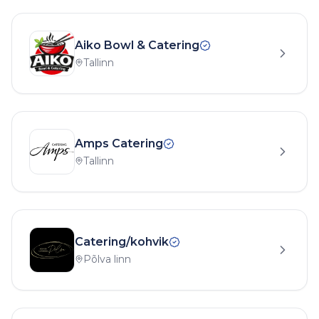
Aiko Bowl & Catering
Tallinn
Amps Catering
Tallinn
Catering/kohvik
Põlva linn