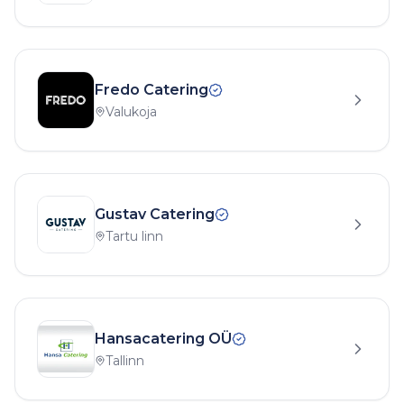
Fredo Catering
Valukoja
Gustav Catering
Tartu linn
Hansacatering OÜ
Tallinn