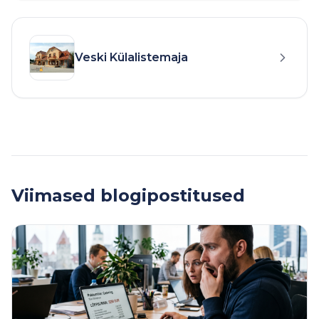
Veski Külalistemaja
Viimased blogipostitused