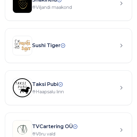
Viljandi maakond
Sushi Tiger
Taksi Pubi
Haapsalu linn
TVCartering OÜ
Võru vald