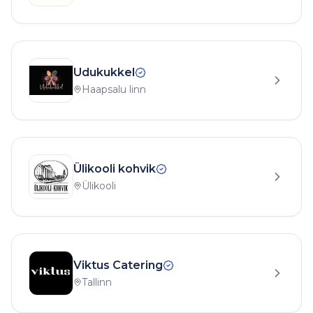
Udukukkel
Haapsalu linn
Ülikooli kohvik
Ülikooli
Viktus Catering
Tallinn