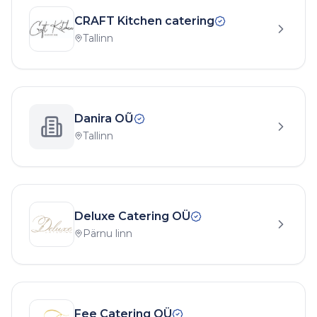
CRAFT Kitchen catering
Tallinn
Danira OŨ
Tallinn
Deluxe Catering OÜ
Pärnu linn
Fee Catering OÜ