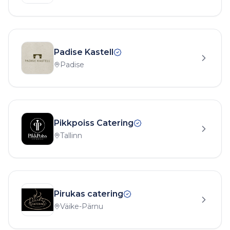
Padise Kastell
Padise
Pikkpoiss Catering
Tallinn
Pirukas catering
Väike-Pärnu