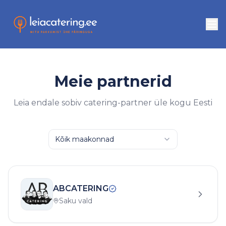
Meie partnerid
Leia endale sobiv catering-partner üle kogu Eesti
Kõik maakonnad
ABCATERING
Saku vald