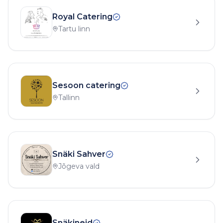
Royal Catering
Tartu linn
Sesoon catering
Tallinn
Snäki Sahver
Jõgeva vald
Snäkineid