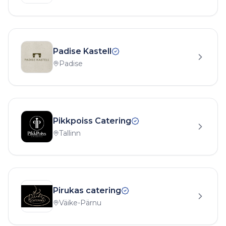
Padise Kastell
Padise
Pikkpoiss Catering
Tallinn
Pirukas catering
Väike-Pärnu