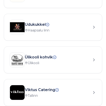
Udukukkel
Haapsalu linn
Ülikooli kohvik
Ülikooli
Viktus Catering
Tallinn