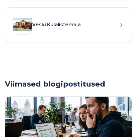
Veski Külalistemaja
Viimased blogipostitused