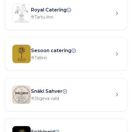
Royal Catering
Tartu linn
Sesoon catering
Tallinn
Snäki Sahver
Jõgeva vald
Snäkineid