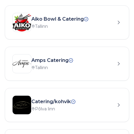
Aiko Bowl & Catering
Tallinn
Amps Catering
Tallinn
Catering/kohvik
Põlva linn