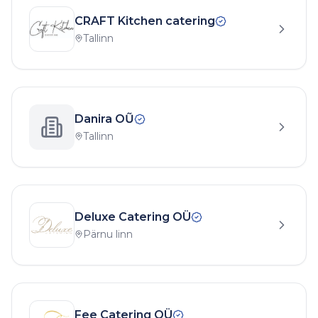
CRAFT Kitchen catering
Tallinn
Danira OŨ
Tallinn
Deluxe Catering OÜ
Pärnu linn
Fee Catering OÜ