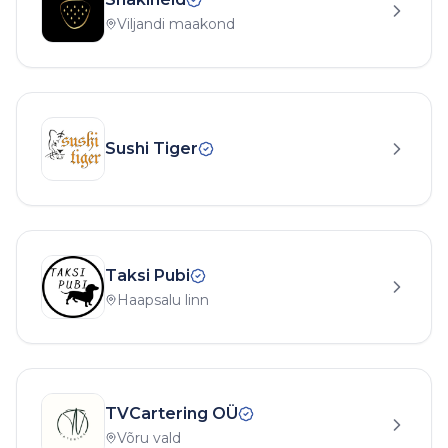
Viljandi maakond
Sushi Tiger
Taksi Pubi
Haapsalu linn
TVCartering OÜ
Võru vald