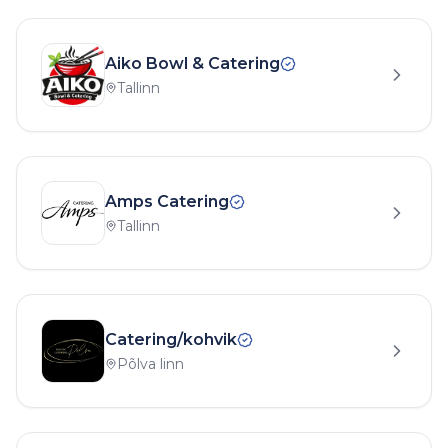
Aiko Bowl & Catering
Tallinn
Amps Catering
Tallinn
Catering/kohvik
Põlva linn