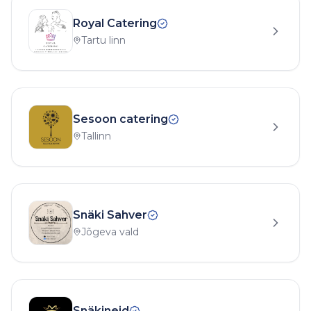
Royal Catering
Tartu linn
Sesoon catering
Tallinn
Snäki Sahver
Jõgeva vald
Snäkineid