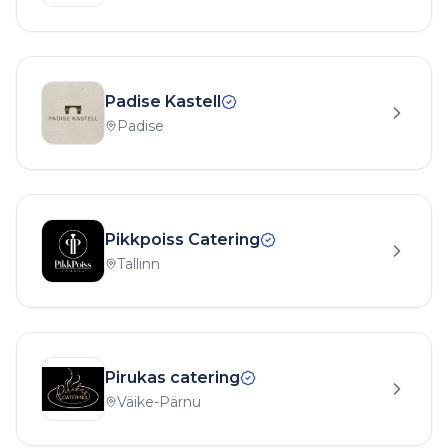
Padise Kastell
Padise
Pikkpoiss Catering
Tallinn
Pirukas catering
Väike-Pärnu