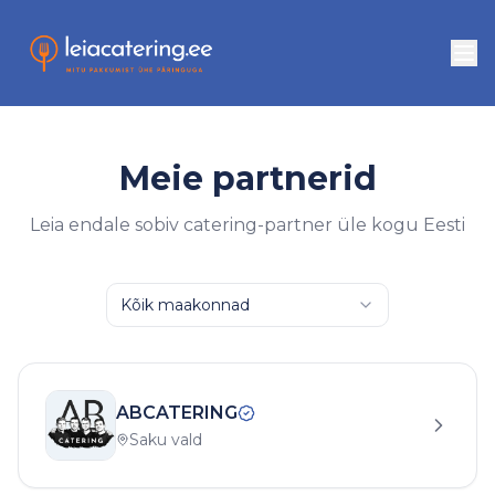
Meie partnerid
Leia endale sobiv catering-partner üle kogu Eesti
Kõik maakonnad
ABCATERING
Saku vald