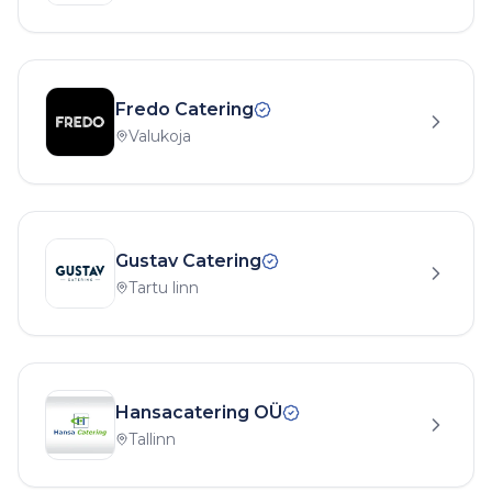
Fredo Catering
Valukoja
Gustav Catering
Tartu linn
Hansacatering OÜ
Tallinn