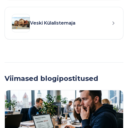
Veski Külalistemaja
Viimased blogipostitused