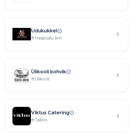
Udukukkel
Haapsalu linn
Ülikooli kohvik
Ülikooli
Viktus Catering
Tallinn