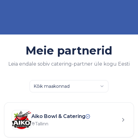
Meie partnerid
Leia endale sobiv catering-partner üle kogu Eesti
Kõik maakonnad
Aiko Bowl & Catering
Tallinn