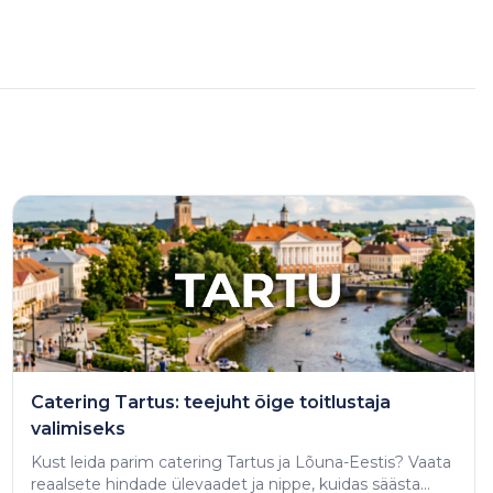
Catering Tartus: teejuht õige toitlustaja
valimiseks
Kust leida parim catering Tartus ja Lõuna-Eestis? Vaata
reaalsete hindade ülevaadet ja nippe, kuidas säästa