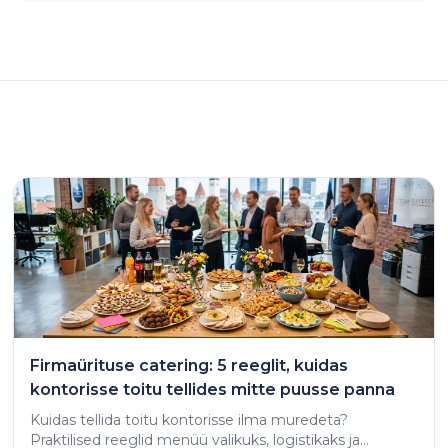
Firmaürituse catering: 5 reeglit, kuidas
kontorisse toitu tellides mitte puusse panna
Kuidas tellida toitu kontorisse ilma muredeta?
Praktilised reeglid menüü valikuks, logistikaks ja