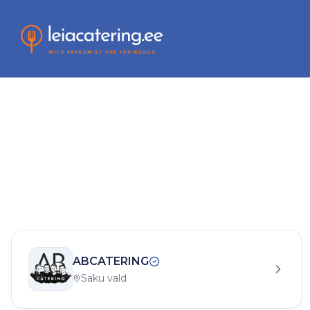
ABCATERING
Saku vald