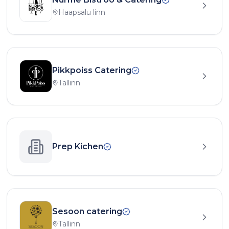
Haapsalu linn
Pikkpoiss Catering
Tallinn
Prep Kichen
Sesoon catering
Tallinn