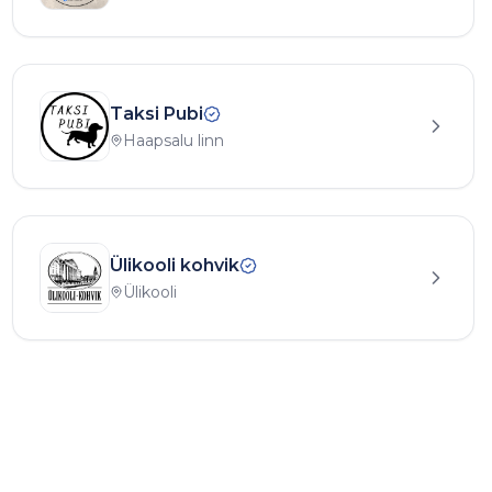
Taksi Pubi
Haapsalu linn
Ülikooli kohvik
Ülikooli