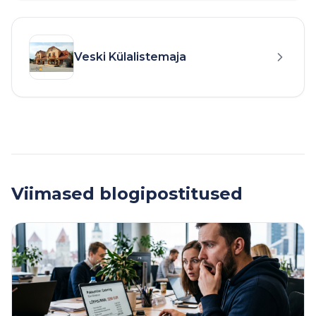
Veski Külalistemaja
Viimased blogipostitused