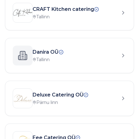
CRAFT Kitchen catering
Tallinn
Danira OŨ
Tallinn
Deluxe Catering OÜ
Pärnu linn
Fee Catering OÜ