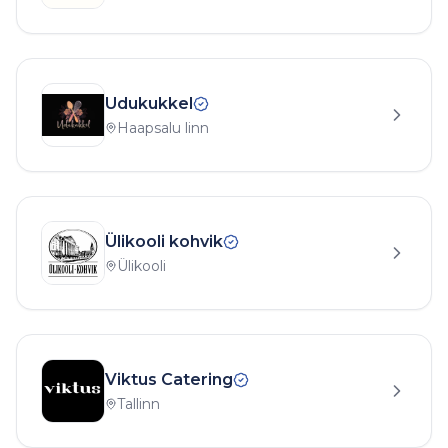
Udukukkel
Haapsalu linn
Ülikooli kohvik
Ülikooli
Viktus Catering
Tallinn