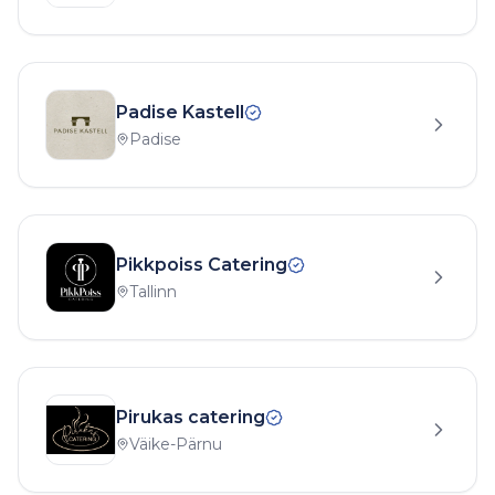
Padise Kastell
Padise
Pikkpoiss Catering
Tallinn
Pirukas catering
Väike-Pärnu