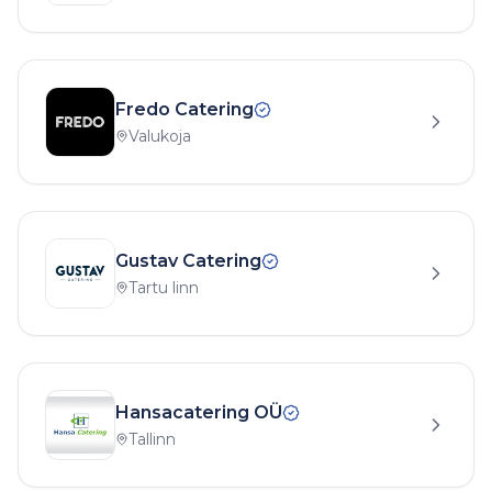
Fredo Catering
Valukoja
Gustav Catering
Tartu linn
Hansacatering OÜ
Tallinn