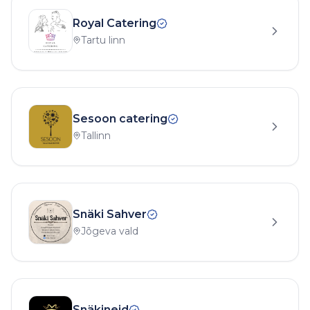
Royal Catering
Tartu linn
Sesoon catering
Tallinn
Snäki Sahver
Jõgeva vald
Snäkineid