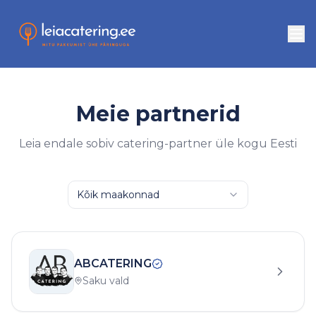
Meie partnerid
Leia endale sobiv catering-partner üle kogu Eesti
Kõik maakonnad
ABCATERING
Saku vald