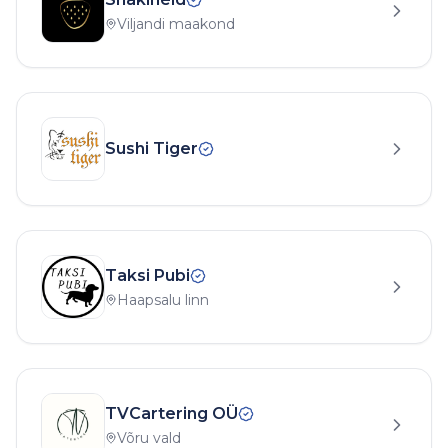
Viljandi maakond
Sushi Tiger
Taksi Pubi
Haapsalu linn
TVCartering OÜ
Võru vald