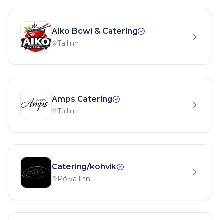
Aiko Bowl & Catering
Tallinn
Amps Catering
Tallinn
Catering/kohvik
Põlva linn