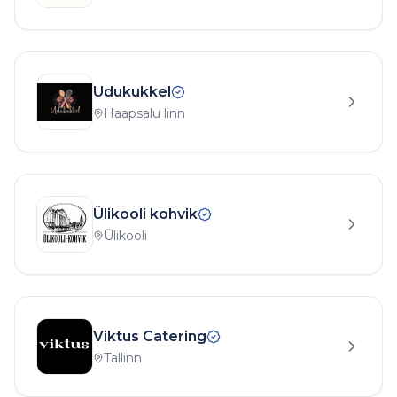
Udukukkel
Haapsalu linn
Ülikooli kohvik
Ülikooli
Viktus Catering
Tallinn