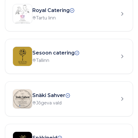
Royal Catering
Tartu linn
Sesoon catering
Tallinn
Snäki Sahver
Jõgeva vald
Snäkineid