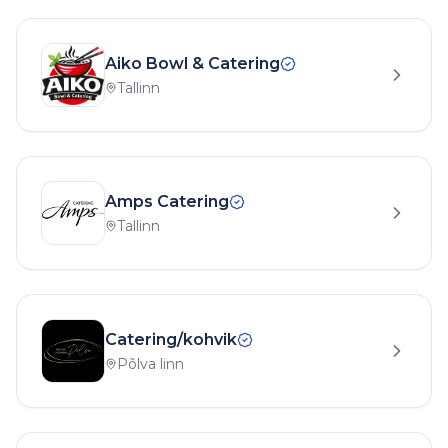
Aiko Bowl & Catering
Tallinn
Amps Catering
Tallinn
Catering/kohvik
Põlva linn