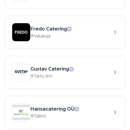
Fredo Catering
Valukoja
Gustav Catering
Tartu linn
Hansacatering OÜ
Tallinn