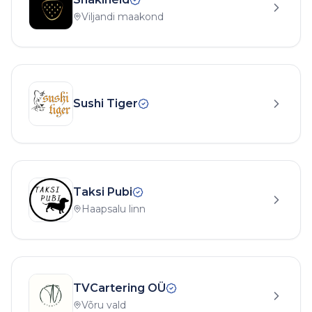
Viljandi maakond
Sushi Tiger
Taksi Pubi
Haapsalu linn
TVCartering OÜ
Võru vald