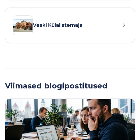
Veski Külalistemaja
Viimased blogipostitused