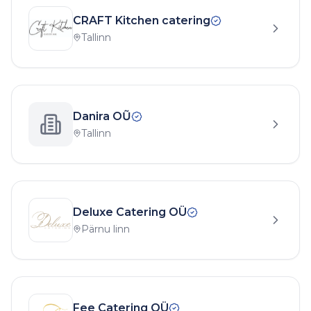
CRAFT Kitchen catering
Tallinn
Danira OŨ
Tallinn
Deluxe Catering OÜ
Pärnu linn
Fee Catering OÜ