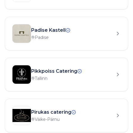
Padise Kastell
Padise
Pikkpoiss Catering
Tallinn
Pirukas catering
Väike-Pärnu