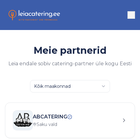
Meie partnerid
Leia endale sobiv catering-partner üle kogu Eesti
Kõik maakonnad
ABCATERING
Saku vald