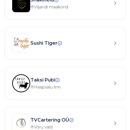
Viljandi maakond
Sushi Tiger
Taksi Pubi
Haapsalu linn
TVCartering OÜ
Võru vald