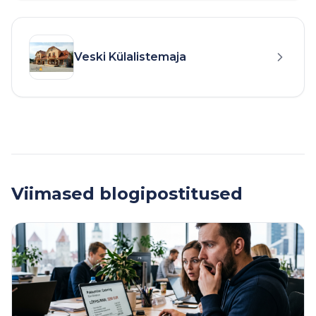
Veski Külalistemaja
Viimased blogipostitused