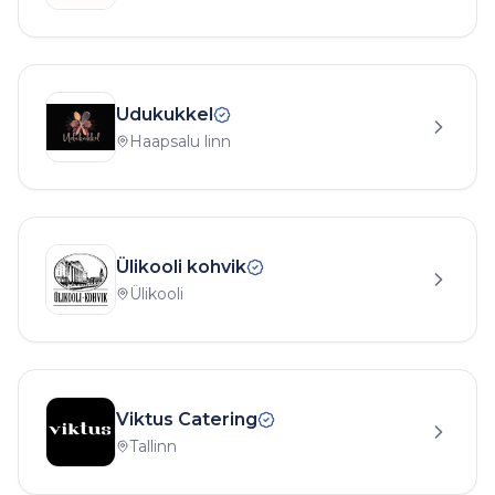
Udukukkel
Haapsalu linn
Ülikooli kohvik
Ülikooli
Viktus Catering
Tallinn