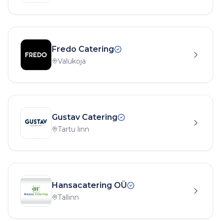
Fredo Catering
Valukoja
Gustav Catering
Tartu linn
Hansacatering OÜ
Tallinn