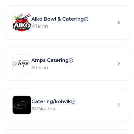
Aiko Bowl & Catering
Tallinn
Amps Catering
Tallinn
Catering/kohvik
Põlva linn