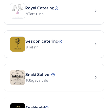
Royal Catering
Tartu linn
Sesoon catering
Tallinn
Snäki Sahver
Jõgeva vald
Snäkineid