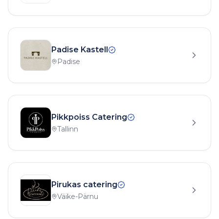
Padise Kastell
Padise
Pikkpoiss Catering
Tallinn
Pirukas catering
Väike-Pärnu