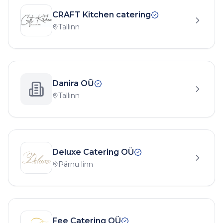
CRAFT Kitchen catering
Tallinn
Danira OŨ
Tallinn
Deluxe Catering OÜ
Pärnu linn
Fee Catering OÜ