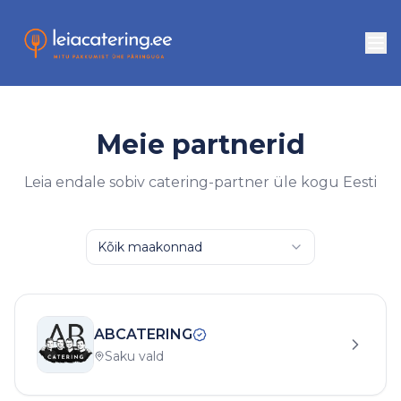
Meie partnerid
Leia endale sobiv catering-partner üle kogu Eesti
Kõik maakonnad
ABCATERING
Saku vald