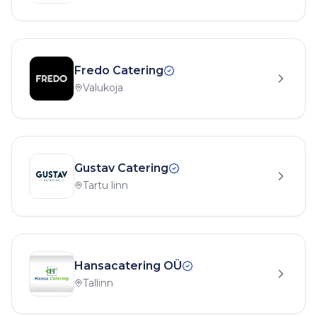
Fredo Catering
Valukoja
Gustav Catering
Tartu linn
Hansacatering OÜ
Tallinn