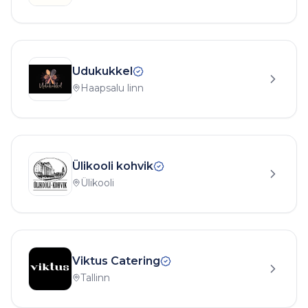
Udukukkel
Haapsalu linn
Ülikooli kohvik
Ülikooli
Viktus Catering
Tallinn