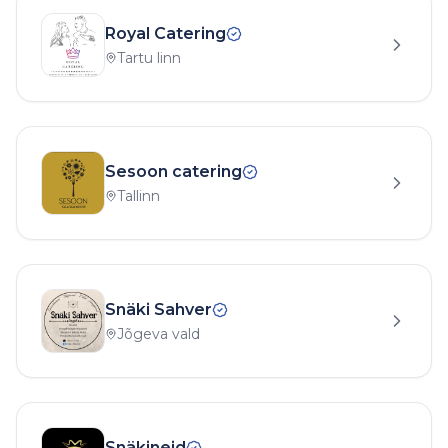
Royal Catering
Tartu linn
Sesoon catering
Tallinn
Snäki Sahver
Jõgeva vald
Snäkineid