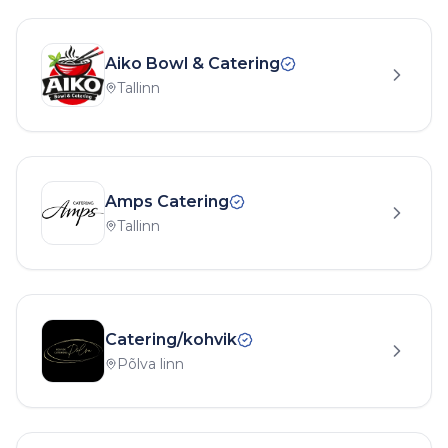
Aiko Bowl & Catering
Tallinn
Amps Catering
Tallinn
Catering/kohvik
Põlva linn