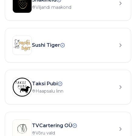
Viljandi maakond
Sushi Tiger
Taksi Pubi
Haapsalu linn
TVCartering OÜ
Võru vald