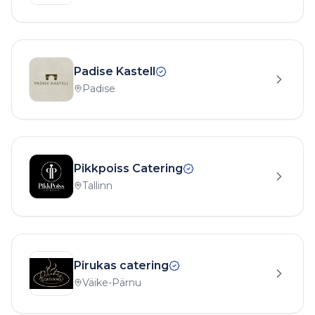
Padise Kastell
Padise
Pikkpoiss Catering
Tallinn
Pirukas catering
Väike-Pärnu