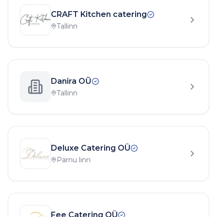
CRAFT Kitchen catering
Tallinn
Danira OŨ
Tallinn
Deluxe Catering OÜ
Pärnu linn
Fee Catering OÜ