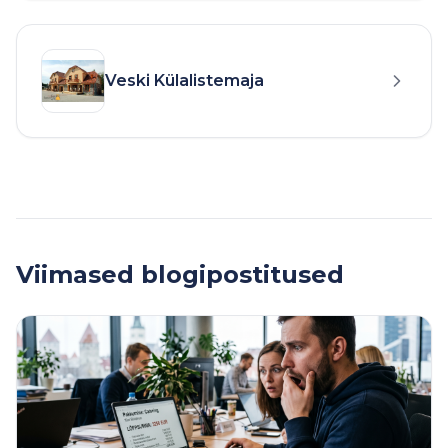
Veski Külalistemaja
Viimased blogipostitused