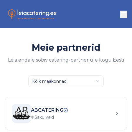
Meie partnerid
Leia endale sobiv catering-partner üle kogu Eesti
Kõik maakonnad
ABCATERING
Saku vald