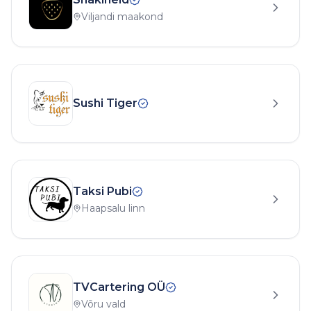
Viljandi maakond
Sushi Tiger
Taksi Pubi
Haapsalu linn
TVCartering OÜ
Võru vald