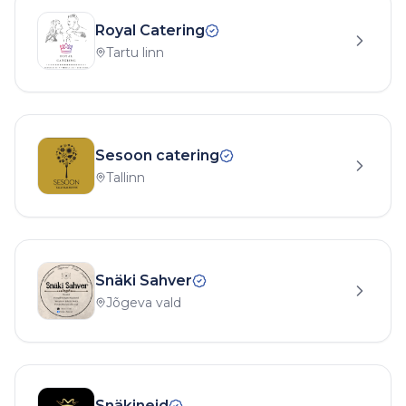
Royal Catering
Tartu linn
Sesoon catering
Tallinn
Snäki Sahver
Jõgeva vald
Snäkineid