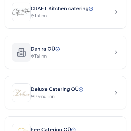
CRAFT Kitchen catering
Tallinn
Danira OŨ
Tallinn
Deluxe Catering OÜ
Pärnu linn
Fee Catering OÜ