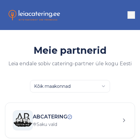
Meie partnerid
Leia endale sobiv catering-partner üle kogu Eesti
Kõik maakonnad
ABCATERING
Saku vald