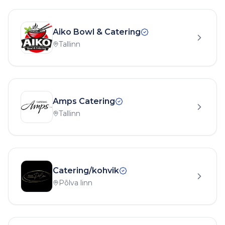
Aiko Bowl & Catering
Tallinn
Amps Catering
Tallinn
Catering/kohvik
Põlva linn