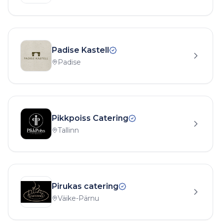
Padise Kastell
Padise
Pikkpoiss Catering
Tallinn
Pirukas catering
Väike-Pärnu