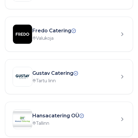
Fredo Catering
Valukoja
Gustav Catering
Tartu linn
Hansacatering OÜ
Tallinn