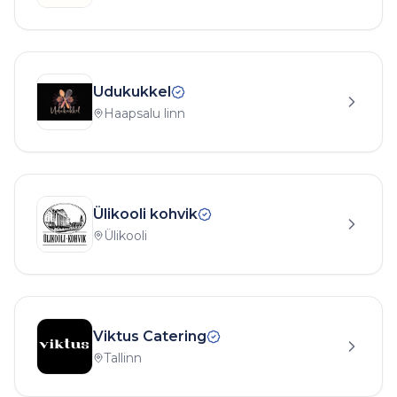
Udukukkel
Haapsalu linn
Ülikooli kohvik
Ülikooli
Viktus Catering
Tallinn