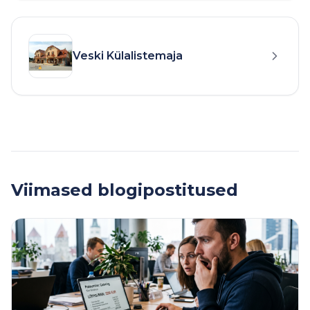
Veski Külalistemaja
Viimased blogipostitused