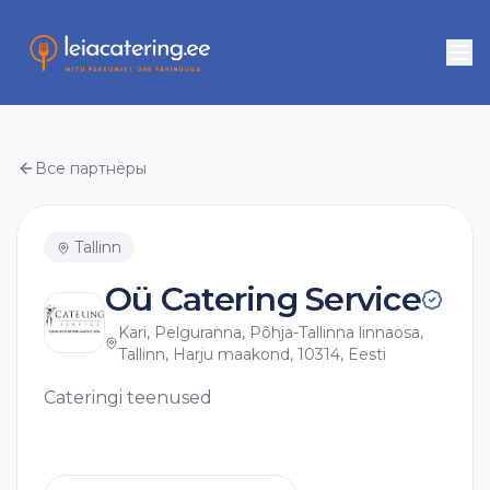
Все партнёры
Tallinn
Oü Catering Service
Kari, Pelguranna, Põhja-Tallinna linnaosa,
Tallinn, Harju maakond, 10314, Eesti
Cateringi teenused