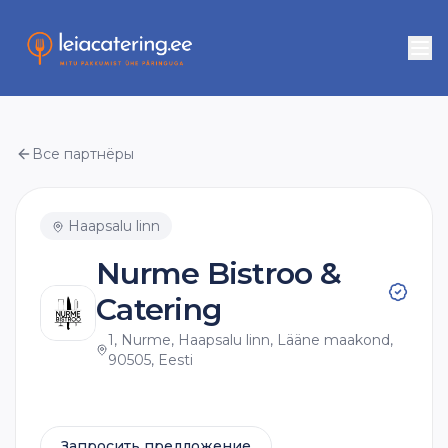
Все партнёры
Haapsalu linn
Nurme Bistroo &
Catering
1, Nurme, Haapsalu linn, Lääne maakond,
90505, Eesti
Запросить предложение