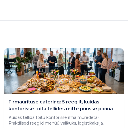
Firmaürituse catering: 5 reeglit, kuidas
kontorisse toitu tellides mitte puusse panna
Kuidas tellida toitu kontorisse ilma muredeta?
Praktilised reeglid menüü valikuks, logistikaks ja