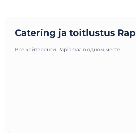
Catering ja toitlustus
Rap
Все кейтеренги Raplamaa в одном месте