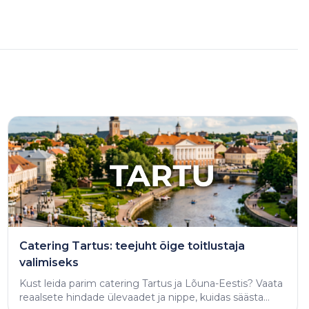
Catering Tartus: teejuht õige toitlustaja
valimiseks
Kust leida parim catering Tartus ja Lõuna-Eestis? Vaata
reaalsete hindade ülevaadet ja nippe, kuidas säästa