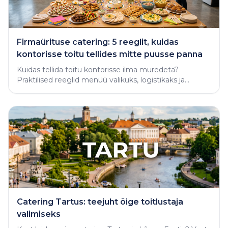
Firmaürituse catering: 5 reeglit, kuidas
kontorisse toitu tellides mitte puusse panna
Kuidas tellida toitu kontorisse ilma muredeta?
Praktilised reeglid menüü valikuks, logistikaks ja
varjatud vigade vältimiseks.
Catering Tartus: teejuht õige toitlustaja
valimiseks