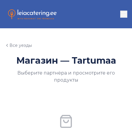
Все уезды
Магазин — Tartumaa
Выберите партнёра и просмотрите его
продукты