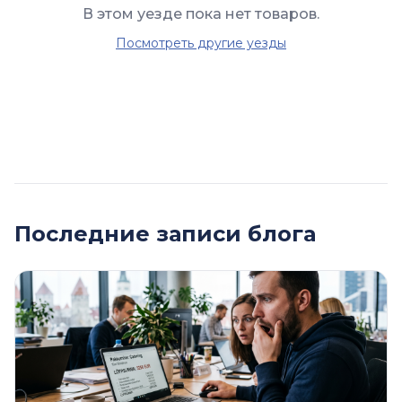
В этом уезде пока нет товаров.
Посмотреть другие уезды
Последние записи блога