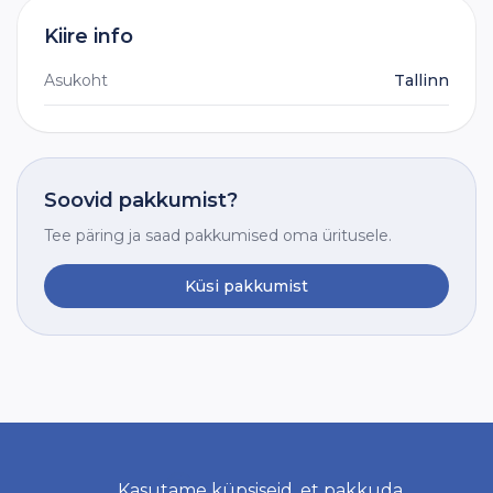
Kiire info
Asukoht
Tallinn
Soovid pakkumist?
Tee päring ja saad pakkumised oma üritusele.
Küsi pakkumist
Kasutame küpsiseid, et pakkuda