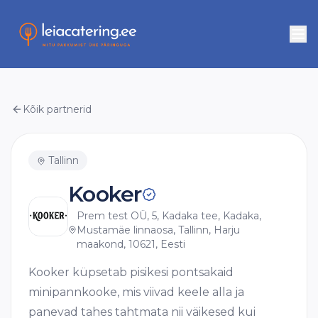
Kõik partnerid
Tallinn
Kooker
Prem test OÜ, 5, Kadaka tee, Kadaka,
Mustamäe linnaosa, Tallinn, Harju
maakond, 10621, Eesti
Kooker küpsetab pisikesi pontsakaid
minipannkooke, mis viivad keele alla ja
panevad tahes tahtmata nii väikesed kui