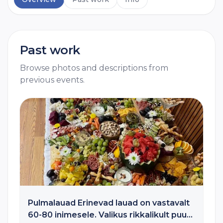
Past work
Browse photos and descriptions from
previous events.
Pulmalauad Erinevad lauad on vastavalt
60-80 inimesele. Valikus rikkalikult puu-