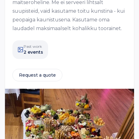
maitseroheline. Me ei serveeri lihtsalt
suupisteid, vaid kasutame toitu kunstina - kui
peopaiga kaunistusena. Kasutame oma
laudadel maksimaalselt kohalikku toorainet.
Past work
2 events
Request a quote