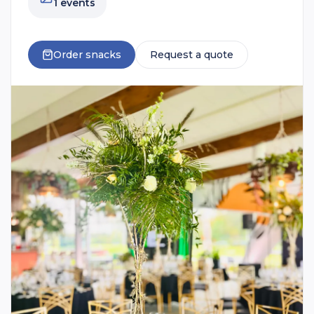
1 events
Order snacks
Request a quote