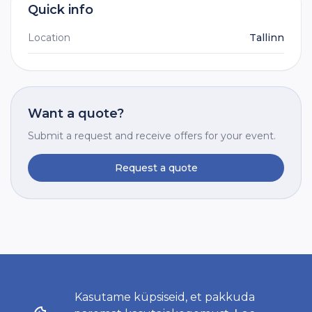
Quick info
Location
Tallinn
Want a quote?
Submit a request and receive offers for your event.
Request a quote
Kasutame küpsiseid, et pakkuda