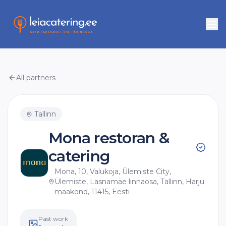
All partners
Tallinn
Mona restoran &
catering
Mona, 10, Valukoja, Ülemiste City,
Ülemiste, Lasnamäe linnaosa, Tallinn, Harju
maakond, 11415, Eesti
Past work