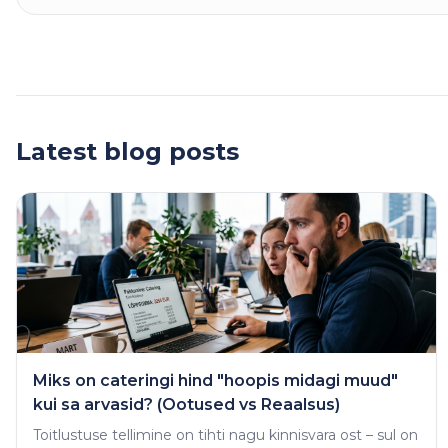
Latest blog posts
Miks on cateringi hind "hoopis midagi muud"
kui sa arvasid? (Ootused vs Reaalsus)
Toitlustuse tellimine on tihti nagu kinnisvara ost – sul on