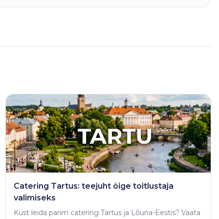
Catering Tartus: teejuht õige toitlustaja
valimiseks
Kust leida parim catering Tartus ja Lõuna-Eestis? Vaata