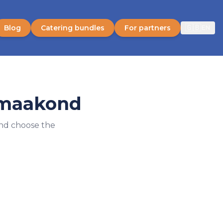
🇬🇧
Blog
Catering bundles
For partners
EN
 maakond
and choose the