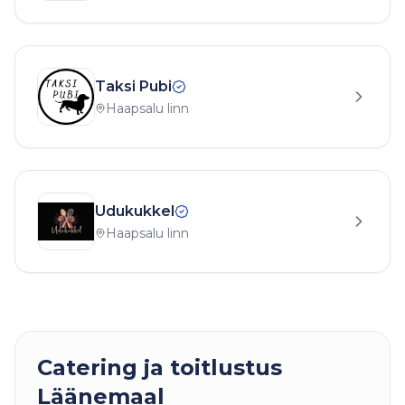
Taksi Pubi
Haapsalu linn
Udukukkel
Haapsalu linn
Catering ja toitlustus
Läänemaal