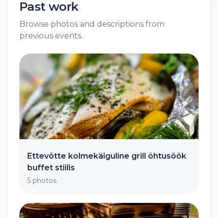
Past work
Browse photos and descriptions from
previous events.
Ettevõtte kolmekäiguline grill õhtusöök
buffet stiilis
5 photos