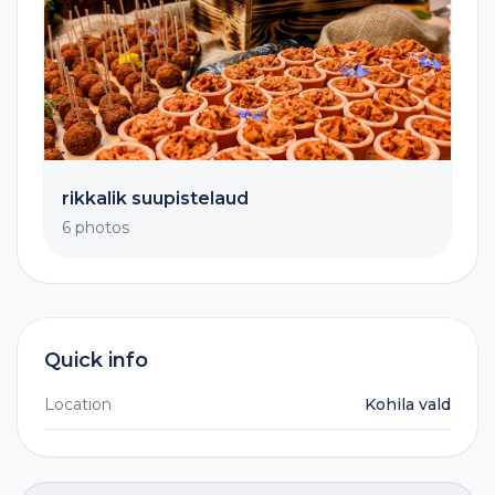
rikkalik suupistelaud
6 photos
Quick info
Location
Kohila vald