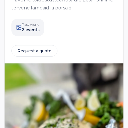
tervene lambaid ja põrsaid!
Past work
2 events
Request a quote