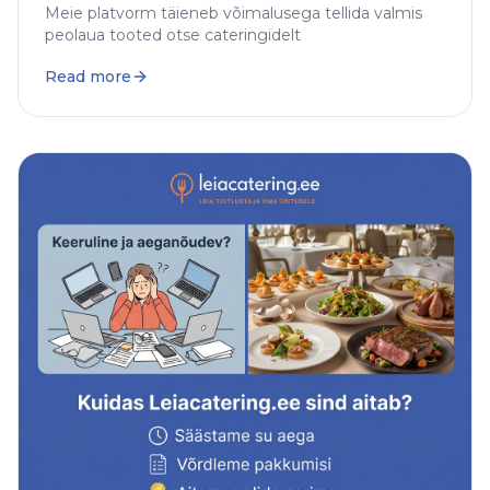
Meie platvorm täieneb võimalusega tellida valmis
peolaua tooted otse cateringidelt
Read more