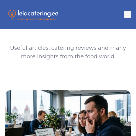
Useful articles, catering reviews and many
more insights from the food world.