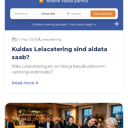
21. May 2026
Leiacatering
Kuidas Leiacatering sind aidata
saab?
Miks Leiacatering.ee on hea ja kasulik platvorm
cateringi leidmiseks?
Read more