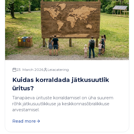
23. March 2026
Leiacatering
Kuidas korraldada jätkusuutlik
üritus?
Tänapäeva ürituste korraldamisel on üha suurem
rõhk jätkusuutlikkuse ja keskkonnasõbralikkuse
arvestamisel.
Read more