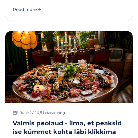
Read more
1. June 2026
Leiacatering
Valmis peolaud - ilma, et peaksid
ise kümmet kohta läbi klikkima