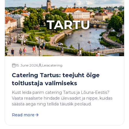
15. June 2026
Leiacatering
Catering Tartus: teejuht õige
toitlustaja valimiseks
Kust leida parim catering Tartus ja Lõuna-Eestis?
Vaata reaalsete hindade ülevaadet ja nippe, kuidas
säästa aega ning tellida täiuslik peolaud.
Read more